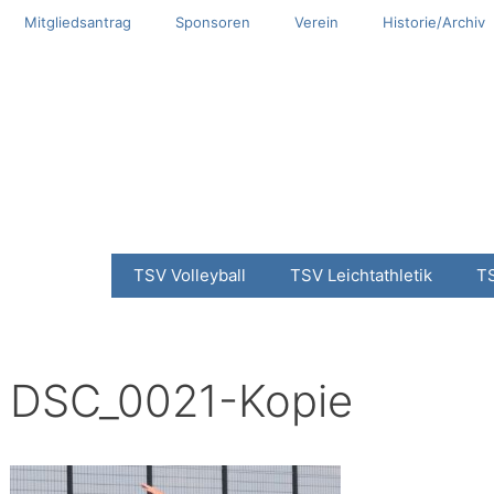
Mitgliedsantrag
Sponsoren
Verein
Historie/Archiv
TSV Volleyball
TSV Leichtathletik
T
DSC_0021-Kopie