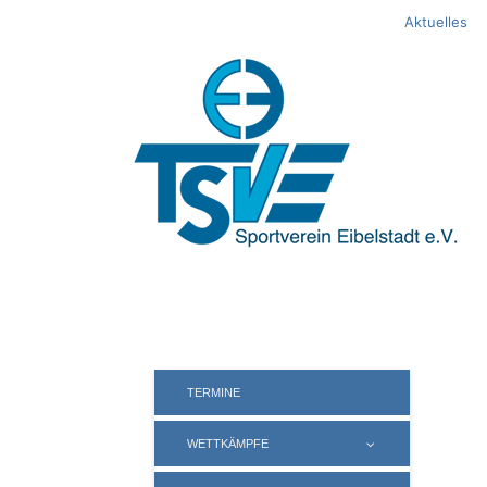
Springe
Aktuelles
zum
Inhalt
TERMINE
WETTKÄMPFE