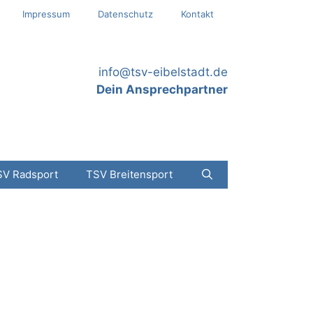
Impressum
Datenschutz
Kontakt
info@tsv-eibelstadt.de
Dein Ansprechpartner
SV Radsport
TSV Breitensport