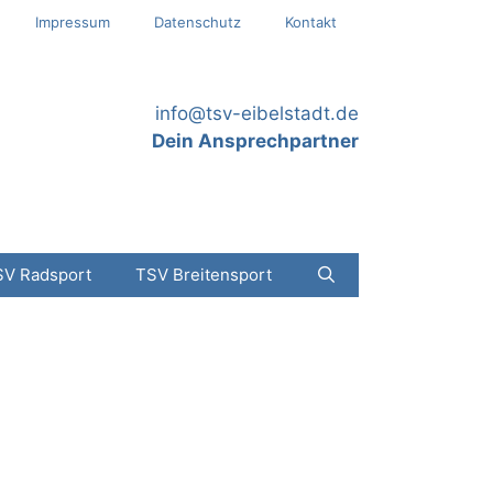
Impressum
Datenschutz
Kontakt
info@tsv-eibelstadt.de
Dein Ansprechpartner
SV Radsport
TSV Breitensport