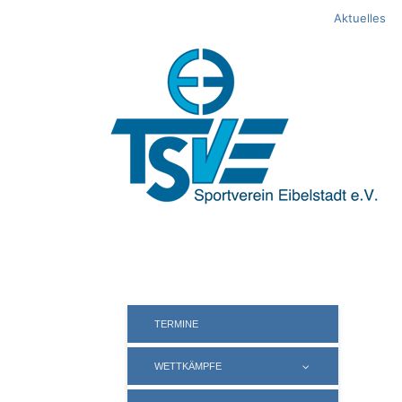
Springe
Aktuelles
zum
Inhalt
TERMINE
WETTKÄMPFE