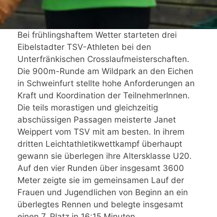
Bei frühlingshaftem Wetter starteten drei
Eibelstadter TSV-Athleten bei den
Unterfränkischen Crosslaufmeisterschaften.
Die 900m-Runde am Wildpark an den Eichen
in Schweinfurt stellte hohe Anforderungen an
Kraft und Koordination der TeilnehmerInnen.
Die teils morastigen und gleichzeitig
abschüssigen Passagen meisterte Janet
Weippert vom TSV mit am besten. In ihrem
dritten Leichtathletikwettkampf überhaupt
gewann sie überlegen ihre Altersklasse U20.
Auf den vier Runden über insgesamt 3600
Meter zeigte sie im gemeinsamen Lauf der
Frauen und Jugendlichen von Beginn an ein
überlegtes Rennen und belegte insgesamt
einen 7. Platz in 16:15 Minuten.