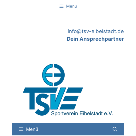
Springe
Menu
zum
Inhalt
info@tsv-eibelstadt.de
Dein Ansprechpartner
Menü