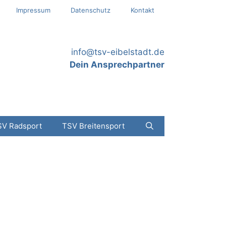
Impressum
Datenschutz
Kontakt
info@tsv-eibelstadt.de
Dein Ansprechpartner
SV Radsport
TSV Breitensport