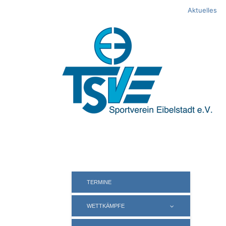
Springe
Aktuelles
zum
Inhalt
TERMINE
WETTKÄMPFE