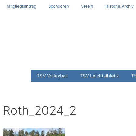
Mitgliedsantrag
Sponsoren
Verein
Historie/Archiv
TSV Volleyball
TSV Leichtathletik
T
Roth_2024_2