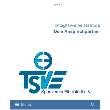
Springe
Menu
zum
Inhalt
info@tsv-eibelstadt.de
Dein Ansprechpartner
Menü