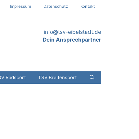
Impressum
Datenschutz
Kontakt
info@tsv-eibelstadt.de
Dein Ansprechpartner
SV Radsport
TSV Breitensport