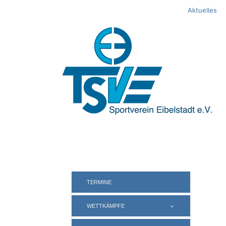
Springe
Aktuelles
zum
Inhalt
TERMINE
WETTKÄMPFE