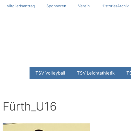
Mitgliedsantrag
Sponsoren
Verein
Historie/Archiv
TSV Volleyball
TSV Leichtathletik
T
Fürth_U16