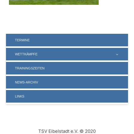
TERMINE
WETTKÄMPFE
TRAININGSZEITEN
NEWS-ARCHIV
LINKS
TSV Eibelstadt e.V. © 2020