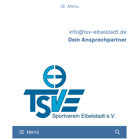
Springe
Menu
zum
Inhalt
info@tsv-eibelstadt.de
Dein Ansprechpartner
Menü