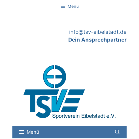
Springe
Menu
zum
Inhalt
info@tsv-eibelstadt.de
Dein Ansprechpartner
Menü